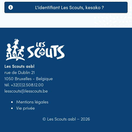
L'identifiant Les Scouts, kesako ?
Les Scouts asbl
rue de Dublin 21
1050 Bruxelles - Belgique
tél. +32(0)2.508.12.00
lesscouts@lesscouts.be
Mentions légales
Vie privée
©
Les Scouts asbl
− 2026