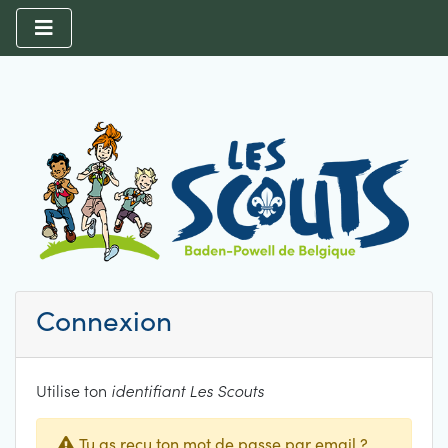
Connexion
Utilise ton
identifiant Les Scouts
Tu as reçu ton mot de passe par email ?